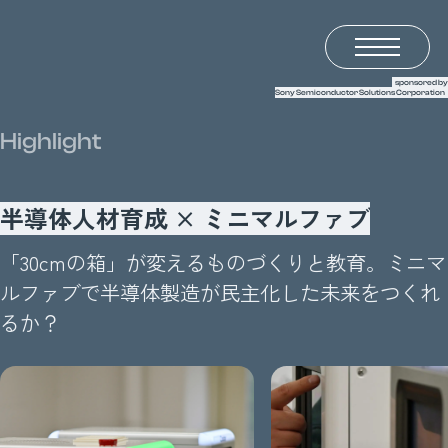
半導体の未来を語るメディア LightsWill
sponsored by
Sony Semiconductor Solutions Corporation
Highlight
半導体人材育成 × ミニマルファブ
「30cmの箱」が変えるものづくりと教育。
ミニマ
ルファブで半導体製造が民主化した未来をつくれ
るか？