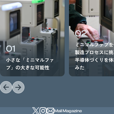
02
ミニマルファブを
01
製造プロセスに挑
小さな「ミニマルファ
半導体づくりを体
ブ」の大きな可能性
みた
Mail Magazine