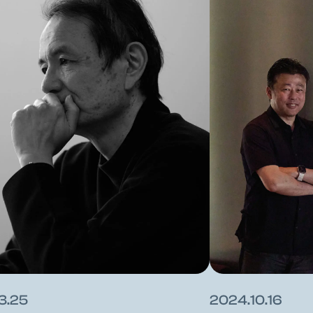
3.25
2024.10.16