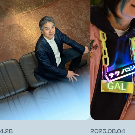
4.28
2025.08.04