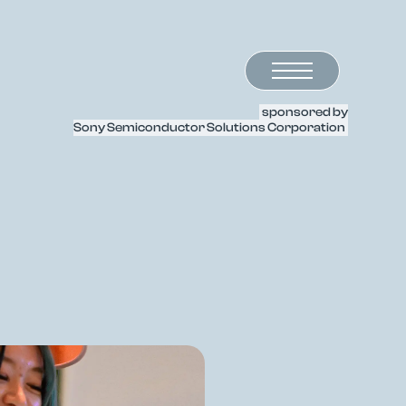
sponsored by
Sony Semiconductor Solutions Corporation