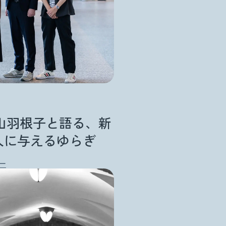
山羽根子と語る、新
人に与えるゆらぎ
ー