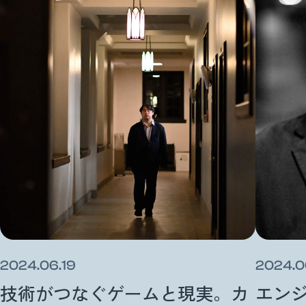
2024.06.19
2024.0
技術がつなぐゲームと現実。カ
エン