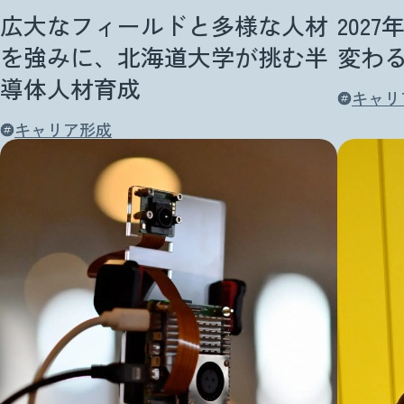
広大なフィールドと多様な人材
202
を強みに、北海道大学が挑む半
変わ
導体人材育成
キャリ
キャリア形成