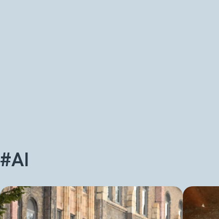
半導体の未来を語るメディア LightsWill
#AI