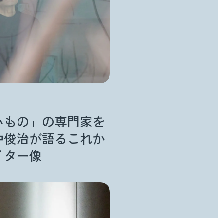
いもの」の専門家を
中俊治が語るこれか
イター像