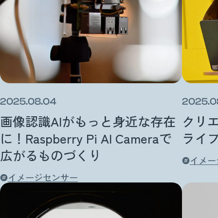
2025.08.04
2025.0
画像認識AIがもっと身近な存在
クリ
に！Raspberry Pi AI Cameraで
ライブ
広がるものづくり
イメー
イメージセンサー