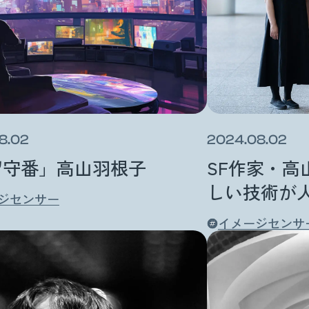
8.02
2024.08.02
留守番」高山羽根子
SF作家・高
しい技術が
ジセンサー
イメージセンサ