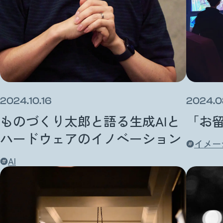
2024.10.16
2024.0
ものづくり太郎と語る生成AIと
「お
ハードウェアのイノベーション
イメー
AI