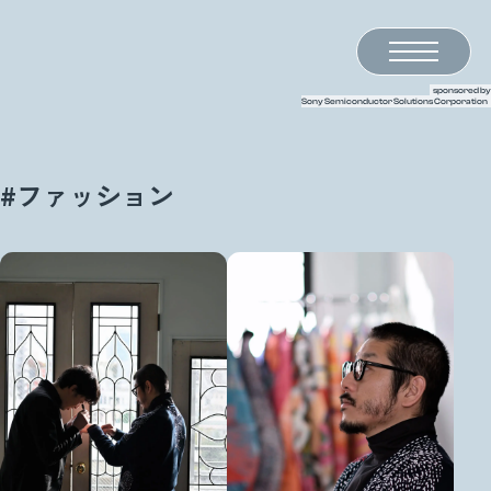
半導体の未来を語るメディア LightsWill
sponsored by
Sony Semiconductor Solutions Corporation
#ファッション