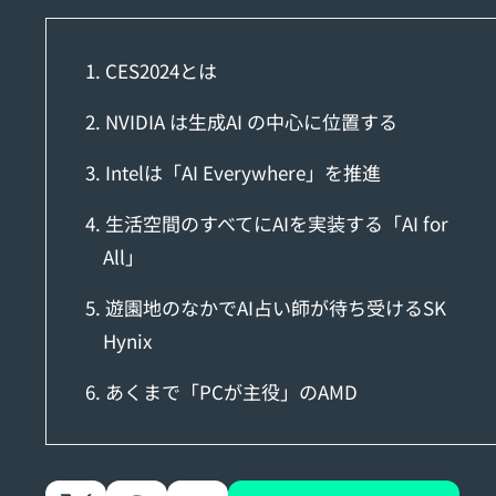
1. CES2024とは
2. NVIDIA は生成AI の中心に位置する
3. Intelは「AI Everywhere」を推進
4. 生活空間のすべてにAIを実装する「AI for
All」
5. 遊園地のなかでAI占い師が待ち受けるSK
Hynix
6. あくまで「PCが主役」のAMD