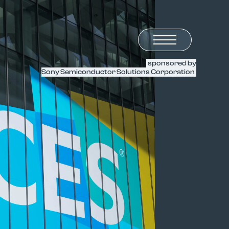
sponsored by
Sony Semiconductor Solutions Corporation