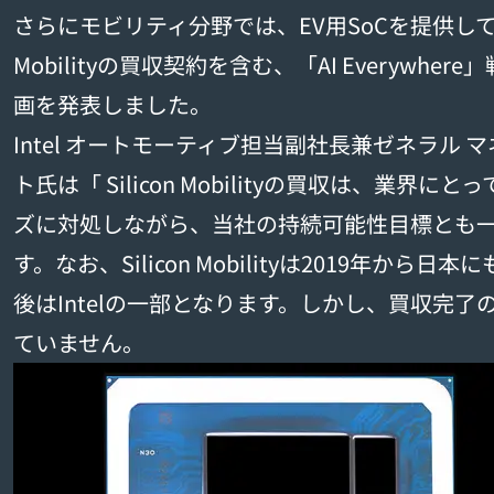
さらにモビリティ分野では、EV用SoCを提供してい
Mobilityの買収契約を含む、「AI Everywh
画を発表しました。
Intel オートモーティブ担当副社長兼ゼネラル
ト氏は「 Silicon Mobilityの買収は、業
ズに対処しながら、当社の持続可能性目標とも
す。なお、Silicon Mobilityは2019年か
後はIntelの一部となります。しかし、買収完
ていません。