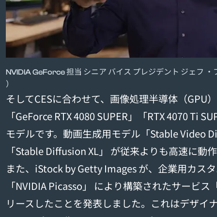
NVIDIA GeForce 担当 シニア バイス プレジデント ジェ
）
そしてCESに合わせて、画像処理半導体（GPU
「GeForce RTX 4080 SUPER」「RTX 4070 Ti 
モデルです。動画生成用モデル「Stable Video D
「Stable Diffusion XL」 が従来よりも高速に
また、iStock by Getty Images が、企業用カ
「NVIDIA Picasso」 により構築されたサービス「Gene
リースしたことを発表しました。これはデザイ