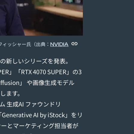
NVIDIA
フ ・フィッシャー氏（出典：
）の新しいシリーズを発表。
SUPER」「RTX 4070 SUPER」の3
iffusion」 や画像生成モデル
動作します。
スタム 生成AI ファウンドリ
rative AI by iStock」をリ
ナーとマーケティング担当者が