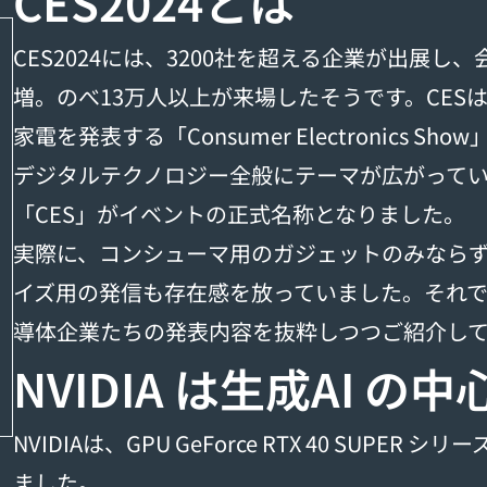
CES2024とは
CES2024には、3200社を超える企業が出展し
増。のべ13万人以上が来場したそうです。CESは
家電を発表する「Consumer Electronics 
デジタルテクノロジー全般にテーマが広がって
「CES」がイベントの正式名称となりました。
実際に、コンシューマ用のガジェットのみならず
イズ用の発信も存在感を放っていました。それ
導体企業たちの発表内容を抜粋しつつご紹介し
NVIDIA は生成AI 
NVIDIAは、GPU GeForce RTX 40 SUPER
ました。