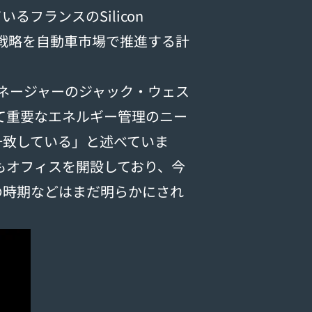
るフランスのSilicon
ere」戦略を自動車市場で推進する計
 マネージャーのジャック・ウェス
界にとって重要なエネルギー管理のニー
一致している」と述べていま
ら日本にもオフィスを開設しており、今
了の時期などはまだ明らかにされ