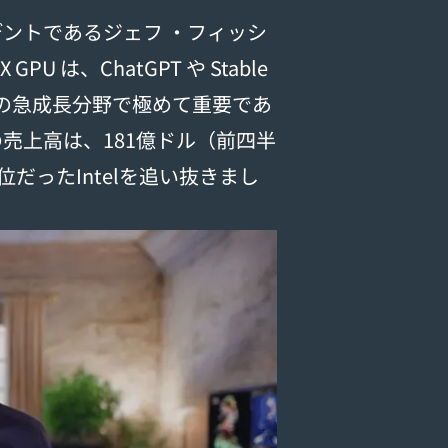
プレジデントであるジェフ ・フィッシ
PU は、ChatGPT や Stable
AI の急成長分野で極めて重要であ
期の売上高は、181億ドル（前四半
だったIntelを追い抜きまし