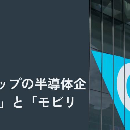
界トップの半導体企
I」と「モビリ