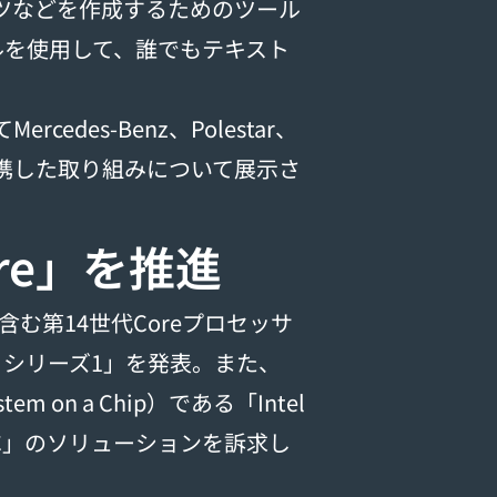
ンツなどを作成するためのツール
ルを使用して、誰でもテキスト
rcedes-Benz、Polestar、
と連携した取り組みについて展示さ
here」を推進
含む第14世代Coreプロセッサ
ッサ シリーズ1」を発表。また、
 on a Chip）である「Intel
載PC」のソリューションを訴求し