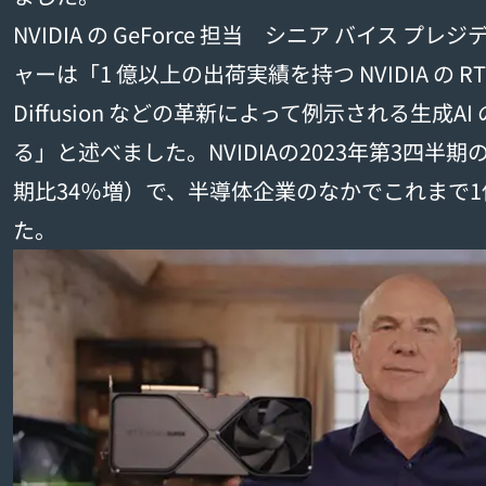
NVIDIA の GeForce 担当 シニア バイス 
ャーは「1 億以上の出荷実績を持つ NVIDIA の RTX G
Diffusion などの革新によって例示される生成
る」と述べました。NVIDIAの2023年第3四半
期比34％増）で、半導体企業のなかでこれまで1位
た。