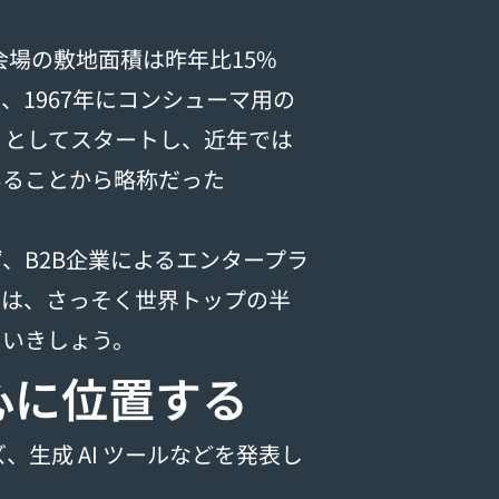
、会場の敷地面積は昨年比15%
、1967年にコンシューマ用の
Show」としてスタートし、近年では
いることから略称だった
、B2B企業によるエンタープラ
では、さっそく世界トップの半
ていきしょう。
の中心に位置する
 シリーズ、生成 AI ツールなどを発表し