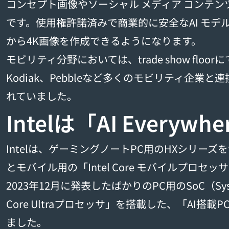
コンセプト画像やソーシャル メディア コンテ
です。使用権許諾済みで商業的に安全なAI モデ
から4K画像を作成できるようになります。
モビリティ分野においては、trade show floorにてMe
Kodiak、Pebbleなど多くのモビリティ企業
れていました。
Intelは「AI Everyw
Intelは、ゲーミングノートPC用のHXシリーズを
とモバイル用の「Intel Core モバイルプロセ
2023年12月に発表したばかりのPC用のSoC（System
Core Ultraプロセッサ」を搭載した、「AI搭
ました。