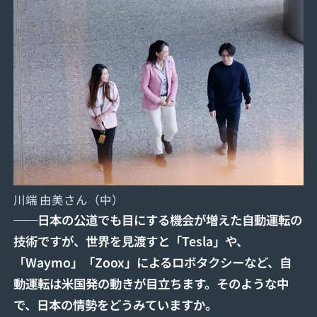
川端 由美さん（中）
──日本の公道でも目にする機会が増えた自動運転の
技術ですが、世界を見渡すと「Tesla」や、
「Waymo」「Zoox」によるロボタクシーなど、自
動運転は米国発の動きが目立ちます。そのような中
で、日本の情勢をどうみていますか。