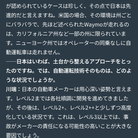
が認められているケースは珍しく、その点で日本は先
進的だと言えますね。米国の場合、その環境は州ごと
にバラバラで、先ほど述べられたWaymoが走れるの
は、カリフォルニア州など一部の州に限られていま
す。ニューヨーク州ではオペレーターの同乗なしに自
動運転車は走れません。
──日本はいわば、土台から整えるアプローチをとっ
たのですね。では、自動運転技術そのものは、どのよ
うな状況でしょうか。
川端：
日本の自動車メーカーは用心深い姿勢と言えま
す。レベル2までは各社順調に開発を進めてきました
が、その後は、レベル2+、レベル2++と少しずつ高度
化している状況です。これは、レベル3以上では、事
故がメーカーの責任になる可能性の高いことが大きな
要因でしょう。