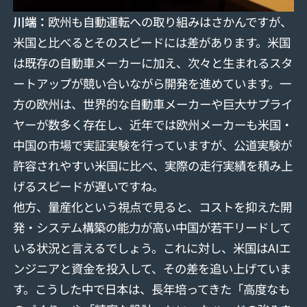
川端：
欧州も自動運転への取り組みはさかんですが、
米国と比べるとそのスピードには差があります。米国
は既存の自動車メーカーに加え、次々と生まれるスタ
ートアップが競い合いながら開発を進めています。一
方の欧州は、世界的な自動車メーカーや巨大サプライ
ヤーが数多く存在し、近年では欧州メーカーも米国・
中国の市場で実証実験を行っていますが、公道実験が
許容されやすい米国に比べ、実際の走行実績を積み上
げるスピードが遅いですね。
他方、量産化という視点で見ると、コストを抑えた開
発・システム構築の能力が高い中国が若干リードして
いる状況と言えるでしょう。これに対し、米国はAIエ
ンジニアと資金を投入して、その差を追い上げていま
す。こうした中で日本は、長年培ってきた「高度なも