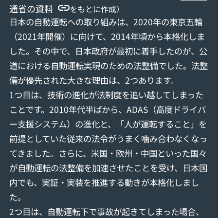
通省の資料
をもとに作成）
日本の自動運転への取り組みは、2020年の東京五輪
（2021年開催）に向けて、2014年頃から本格化しま
した。その中で、日本政府が最初に着手したのが、公
道における自動運転実現のための法整備でした。法整
備が優先された大きな理由は、2つあります。
1つ目は、技術の進化が法制度を追い越してしまった
ことです。2010年代半ばから、ADAS（高度ドライバ
ー支援システム）の進化と、「人が運転すること」を
前提としていた従来の法令がうまく噛み合わなくなっ
てきました。さらに、米国・欧州・中国といった国々
が自動運転の法整備を加速させたことを受け、日本国
内でも、実証・実装を推進する動きが本格化しまし
た。
2つ目は、自動運転下で事故が起きてしまった場合、