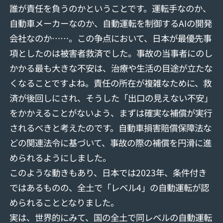
誰が責任を負うのかということです。運転手なのか、
自動車メーカーなのか、自動運転を制御するAIの開発
会社なのか……。この争点において、日本が最優先事
項としたのは被害者救済でした。事故の当事者にのし
かかる最も大きな不安は、治療や生活の目途が立たな
くなることですよね。責任の所在が複雑なために、救
済が後回しにされ、そうした「出口の見えない不安」
をかかえることがないよう、まずは確実な補償が実行
されるべきと考えたのです。自動車損害賠償保障法な
どの関連法令に基づいて、事故の際の補償を円滑に進
められるようにしました。
このような動きもあり、日本では2023年、条件付き
ではあるものの、全土で「レベル4」の自動運転が認
められることとなりました。
実は、世界的にみて、国の全土で同レベルの自動運転