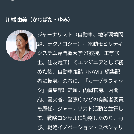
川端 由美（かわばた・ゆみ）
ジャーナリスト（自動車、地球環境問
題、テクノロジー）。電動モビリティ
システム専門職大学 准教授。工学修
士。住友電工にてエンジニアとして務
めた後、自動車雑誌『NAVI』編集記
者に転身。のちに、『カーグラフィッ
ク』編集部に転属。内閣官房、内閣
府、国交省、警察庁などの有識者委員
を歴任。ジャーナリスト活動と並行し
て、戦略コンサルに勤務したのち、再
び、戦略イノベーション・スペシャリ