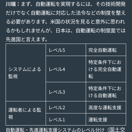
川端：
まず、自動運転を実現するには、その技術開発
だけでなく自動運転に対応した法令などの制度を整え
る必要があります。米国の状況を見ると意外に思われ
るかもしれませんが、日本は、自動運転の制度面では
先進国と言えます。
レベル5
完全自動運転
特定条件下にお
システムによる
レベル4
ける完全自動運
監視
転
特定条件下にお
レベル3
ける自動運転
レベル2
高度な運転支援
運転者による監
視
レベル1
運転支援
国土交
自動運転・先進運転支援システムのレベル分け（