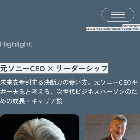
半導体の未来を語るメディア LightsWill
sponsored by
Sony Semiconductor Solutions Corporation
Highlight
元ソニーCEO × リーダーシップ
未来を牽引する決断力の養い方。元ソニーCEO平
井一夫氏と考える、次世代ビジネスパーソンのた
めの成長・キャリア論