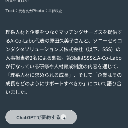
2025.10.29
：
：
武者良太
平郡政宏
Text
Photo
理系人材と企業をつなぐマッチングサービスを提供す
るA-Co-Labo代表の原田久美子さんと、ソニーセミコ
ンダクタソリューションズ株式会社（以下、SSS）の
人事担当者2名による鼎談。第3回はSSSとA-Co-Labo
が行なっている研修や人材育成制度の内容を通じて、
「理系人材に求められる成長」、そして「企業はその
成長をどのようにサポートすべきか」について語り合
いました。
ChatGPTで要約する