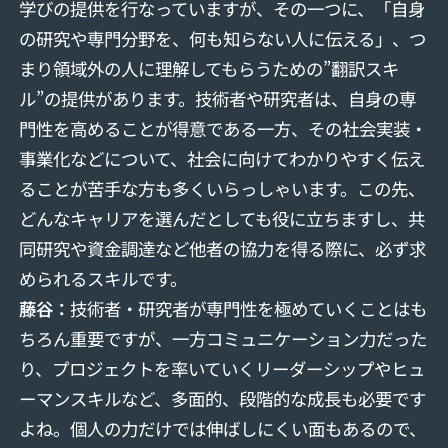
学びの提供を行なっていますが、その一つに、「自身
の研究や専門分野を、何も知らない⼈に伝える」、つ
まり領域外の人に理解してもらうための”翻訳スキ
ル”の提供があります。技術者や研究者は、自身の専
門性を高めることが得意である一方、その社会実装・
事業化などについて、社会に向けてわかりやすく伝え
ることが苦手な方も多くいらっしゃいます。この先、
どんなキャリアを選んだとしても役に立ちますし、共
同研究や資金調達など他者の協⼒を得る際に、必ず求
められるスキルです。
藤谷：
技術者・研究者が専門性を極めていくことはも
ちろん重要ですが、一方コミュニケーション力だった
り、プロジェクトを率いていくリーダーシップやヒュ
ーマンスキルなど、多面的、段階的な成長も必要です
よね。個人の力だけでは伸ばしにくい面もあるので、