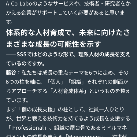
A-Co-Laboのようなサービスや、技術者・研究者をか
かえる企業がサポートしていく必要があると思いま
す。
体系的な人材育成で、未来に向けたさ
まざまな成長の可能性を示す
――SSSではどのような形で、理系人材の成長を支え
ているのですか。
藤
⾕
：
私たちは成長の重点テーマを6つに定め、その
6つの柱を軸に、「個人」「組織」それぞれの側面か
らアプローチする「人材育成体系」というものを整え
ています。
まず「個の成長支援」の柱として、社員一人ひとり
が、世界と戦える技術力を持てるよう成長を支援する
「 Professional」、組織の屋台骨であるミドルマネ
ジメントの成長を支える「Management」、次世代