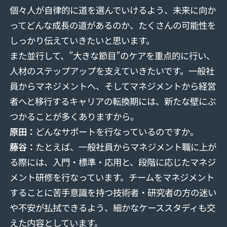
個々人が自律的に道を選んでいけるよう、未来に向か
ってどんな成長の道があるのか、たくさんの可能性を
しっかり伝えていきたいと思います。
また並行して、”大きな節目”のケアを重点的に行い、
人材のステップアップを支えていきたいです。一般社
員からマネジメントへ、そしてマネジメントから経営
者へと移行するキャリアの転換期には、新たな壁にぶ
つかることが多くありますから。
原田：
どんなサポートを行なっているのですか。
藤
⾕
：
たとえば、一般社員からマネジメント職に上が
る際には、入門・標準・応用と、段階に応じたマネジ
メント研修を行なっています。チームをマネジメント
することに苦手意識を持つ技術者・研究者の方の迷い
や不安が払拭できるよう、細かなケーススタディも交
えた内容としています。