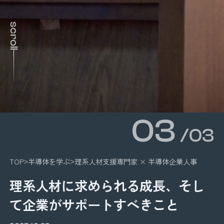
scroll
03
/03
TOP
半導体を学ぶ
理系人材支援専門家 × 半導体企業人事
理系人材に求められる成長、そし
て企業がサポートすべきこと