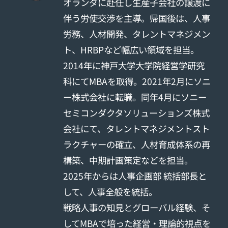
オランダに赴任し生産子会社の譲渡に
伴う労使交渉を主導。帰国後は、人事
労務、人材開発、タレントマネジメン
ト、HRBPなど幅広い領域を担当。
2014年に神戸大学大学院経営学研究
科にてMBAを取得。2021年2月にソニ
ー株式会社に転職。同年4月にソニー
セミコンダクタソリューションズ株式
会社にて、タレントマネジメントスト
ラクチャーの確立、人材育成体系の再
構築、中期計画策定などを担当。
2025年からは人事企画部 統括部長と
して、人事全般を統括。
戦略人事の知見とグローバル経験、そ
してMBAで培った経営・理論的視点を