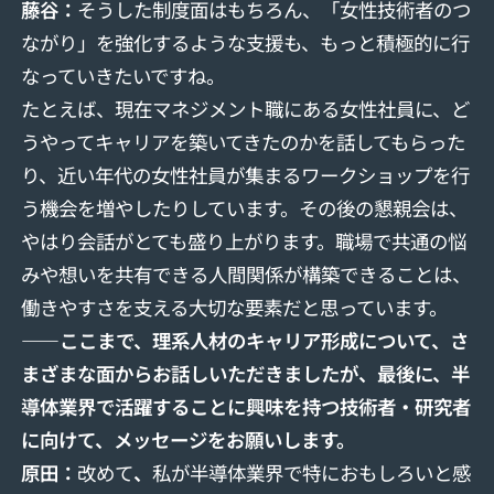
藤
⾕
：
そうした制度面はもちろん、「女性技術者のつ
ながり」を強化するような支援も、もっと積極的に行
なっていきたいですね。
たとえば、現在マネジメント職にある女性社員に、ど
うやってキャリアを築いてきたのかを話してもらった
り、近い年代の女性社員が集まるワークショップを行
う機会を増やしたりしています。その後の懇親会は、
やはり会話がとても盛り上がります。職場で共通の悩
みや想いを共有できる人間関係が構築できることは、
働きやすさを支える大切な要素だと思っています。
――ここまで、理系人材のキャリア形成について、さ
まざまな面からお話しいただきましたが、最後に、半
導体業界で活躍することに興味を持つ技術者・研究者
に向けて、メッセージをお願いします。
原田：
改めて
、
私が半導体業界で特におもしろいと感