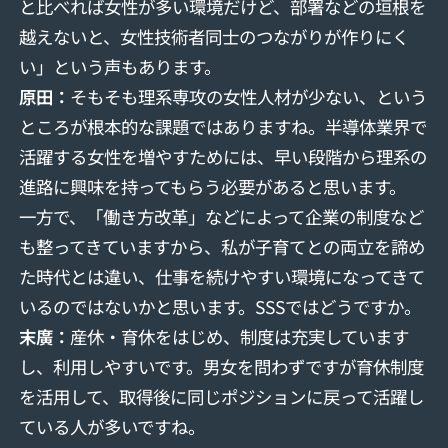
と⽐べれば⼥性が多い環境だけど、部署などの垣根を
越えないと、女性技術者同士のつながりが作りにく
い」という声もあります。
原田：
そもそも理系専攻の⼥性人材が少ない、という
ところが根本的な課題ではありますね。半導体業界で
活躍する女性を増やすためには、早い段階から理系の
進路に興味を持ってもらう必要があると思います。
一方で、「働き方改革」などによって企業の制度など
も整ってきていますから、私が子育てとの両立を諦め
た時代とは違い、仕事を続けやすい環境になってきて
いるのではないかと思います。SSSではどうですか。
末廣：
産休・育休をはじめ、制度は充実しています
し、利用しやすいです。男女を問わずですが育休制度
を活用して、取得後に同じポジションに戻って活躍し
ている人が多いですね。