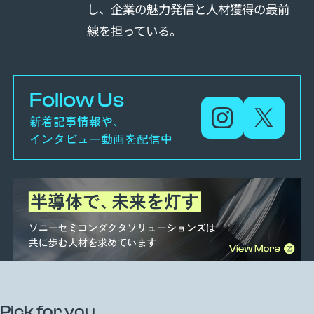
し、企業の魅力発信と人材獲得の最前
線を担っている。
Follow Us
新着記事情報や、
インタビュー動画を配信中
Pick for you