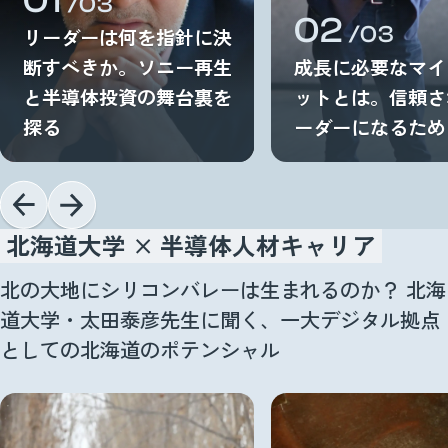
01
/03
02
/03
リーダーは何を指針に決
断すべきか。ソニー再生
成長に必要なマイ
と半導体投資の舞台裏を
ットとは。信頼さ
探る
ーダーになるため
北海道大学 × 半導体人材キャリア
北の大地にシリコンバレーは生まれるのか？ 北海
道大学・太田泰彦先生に聞く、一大デジタル拠点
としての北海道のポテンシャル