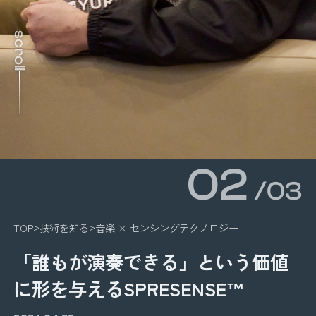
scroll
02
/03
TOP
技術を知る
音楽 × センシングテクノロジー
「誰もが演奏できる」という価値
に形を与えるSPRESENSE™