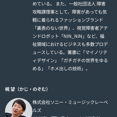
めている。 また、一般社団法人 障害
攻略課理事として、障害があっても気
軽に着られるファッションブランド
「裏表のない世界」、視覚障害者アテ
ンドロボット「NIN_NIN」など、福
祉領域におけるビジネスも多数プロデ
ュースしている。著書に「マイノリテ
ィデザイン」「ガチガチの世界をゆる
める」「ホメ出しの技術」。
梶 望（かじ・のぞむ）
株式会社ソニー・ミュージックレーベ
ルズ