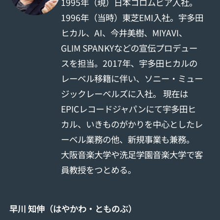
1995年（現）日本コロムビア入社。
1996年（当時）東芝EMI入社。宇多田
ヒカル、AI、今井美樹、MIYAVI、
GLIM SPANKYなどの宣伝プロデュー
スを担当。2017年、宇多田ヒカルの
レーベル移籍に伴い、ソニー・ミュー
ジックレーベルズに入社。 現在は
EPICレコードジャパンにて宇多田ヒ
カル、いきものがかりを中心としたレ
ーベル業務の他、新規事業も兼務。
大阪音楽大学や洗足学園音楽大学で客
員教授をつとめる。
早川 知伸（はやかわ・とものぶ）