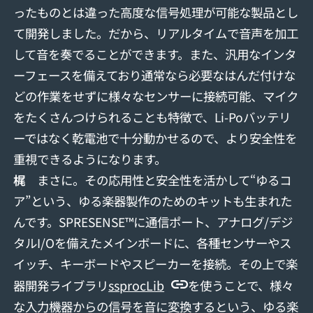
ったものとは違った高度な信号処理が可能な製品とし
て開発しました。だから、リアルタイムで音声を加工
して音を奏でることができます。また、汎用なインタ
ーフェースを備えており通常なら必要なはんだ付けな
どの作業をせずに様々なセンサーに接続可能、マイク
をたくさんつけられることも特徴で、Li-Poバッテリ
ーではなく乾電池で十分動かせるので、より安全性を
重視できるようになります。
梶
まさに。その応用性と安全性を活かして“ゆるコ
ア”という、ゆる楽器製作のためのキットも生まれた
んです。SPRESENSE™に通信ポート、アナログ/デジ
タルI/Oを備えたメインボードに、各種センサーやス
イッチ、キーボードやスピーカーを接続。その上で楽
ssprocLib
器開発ライブラリ
を使うことで、様々
な入力機器からの信号を音に変換するという、ゆる楽