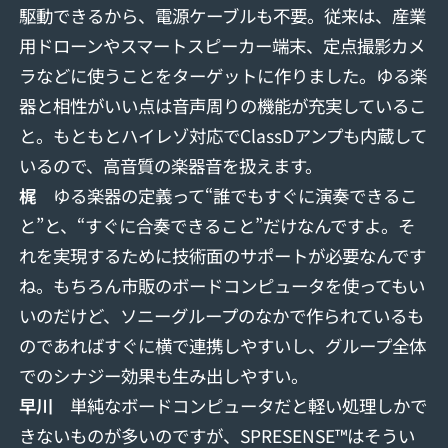
駆動できるから、電源ケーブルも不要。従来は、産業
用ドローンやスマートスピーカー端末、定点撮影カメ
ラなどに使うことをターゲットに作りました。ゆる楽
器と相性がいい点は音声周りの機能が充実しているこ
と。もともとハイレゾ対応でClassDアンプも内蔵して
いるので、高音質の楽器音を扱えます。
梶
ゆる楽器の定義って“誰でもすぐに演奏できるこ
と”と、“すぐに合奏できること”だけなんですよ。そ
れを実現するために技術面のサポートが必要なんです
ね。もちろん市販のボードコンピュータを使ってもい
いのだけど、ソニーグループのなかで作られているも
のであればすぐに横で連携しやすいし、グループ全体
でのシナジー効果も生み出しやすい。
早川
単純なボードコンピュータだと軽い処理しかで
きないものが多いのですが、SPRESENSE™はそうい