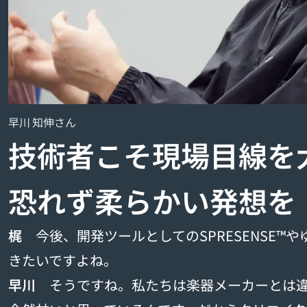
早川 知伸さん
技術者こそ現場目線を
恐れず柔らかい発想を
梶
今後、開発ツールとしてのSPRESENSE™
きたいですよね。
早川
そうですね。私たちは楽器メーカーとは違