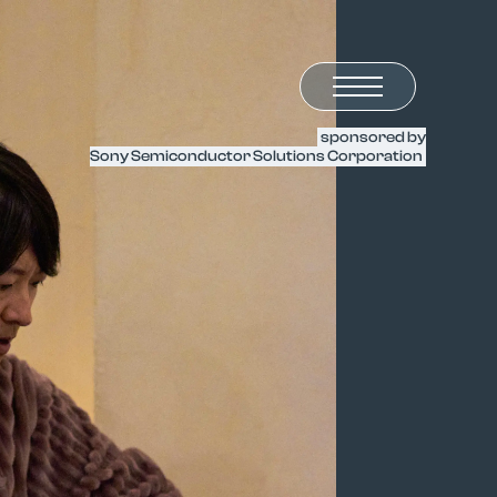
sponsored by
Sony Semiconductor Solutions Corporation