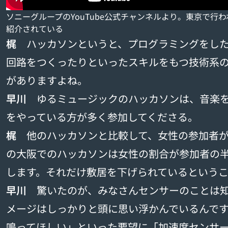
ソニーグループのYouTube公式チャンネルより。東京で行
紹介されている
梶
ハッカソンというと、プログラミングをした
回路をつくったりといったスキルをもつ技術系
がありますよね。
早川
ゆるミュージックのハッカソンは、音楽を
をやっている方が多く参加してくださる。
梶
他のハッカソンと比較して、女性の参加者が
の大阪でのハッカソンは女性の割合が参加者の
します。それだけ敷居を下げられているという
早川
驚いたのが、みなさんセンサーのことは知
メージはしっかりと頭に思い浮かんでいるんで
鳴ってほしい」といった要望に「加速度センサ