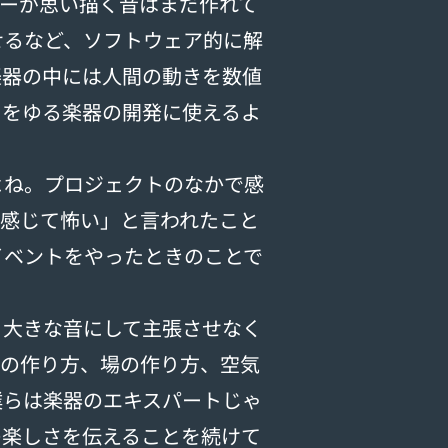
ターが思い描く音はまだ作れて
せるなど、ソフトウェア的に解
楽器の中には人間の動きを数値
ーをゆる楽器の開発に使えるよ
ね。プロジェクトのなかで感
に感じて怖い」と言われたこと
イベントをやったときのことで
、大きな音にして主張させなく
音の作り方、場の作り方、空気
僕らは楽器のエキスパートじゃ
の楽しさを伝えることを続けて