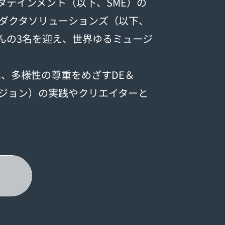
タテインメント（以下、SME）の
ンダクタソリューションズ（以下、
さんの3名を迎え、世界ゆるミュージ
、多様性の尊重をめざすDE＆
ージョン）の実践やクリエイターと
。