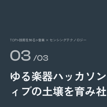
半導体の未来を語るメディア LightsWill
TOP
技術を知る
音楽 × センシングテクノロジー
03
/03
ゆる楽器ハッカソン
ィブの土壌を育み社