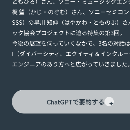
ともひろ）さん、ソニー・ミュージックエン
梶 望（かじ・のぞむ）さん、ソニーセミコ
SSS）の早川 知伸（はやかわ・とものぶ）
ック協会プロジェクトに迫る特集の第3回。
今後の展望を伺っていくなかで、3名の対話は
I（ダイバーシティ、エクイティ＆インクル
エンジニアのあり方へと広がっていきました
ChatGPTで要約する