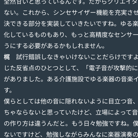
全然甘いと思っているんです。だからクリエイ
ない。これから、シンセサイザー機能を充実さ
決できる部分を実装していきたいですね。ゆる
化しているものもあり、もっと高精度なセンサ
うにする必要があるかもしれません。
梶
試行錯誤しなきゃいけないことだらけですよ
じた反省点のひとつとして、「電子音が攻撃的
がありました。ある介護施設でゆる楽器の音楽
す。
僕らとしては他の音に隠れないように目立つ音
ちゃならないと思っていたけど、立場によって
の作り方は違うんだと。もう日々勉強ですね。
ないですけど、勉強しながらみんなに楽器演奏