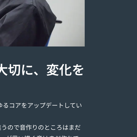
大切に、変化を
やゆるコアをアップデートしてい
うので音作りのところはまだ