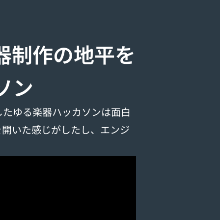
器制作の地平を
ソン
催したゆる楽器ハッカソンは面白
を開いた感じがしたし、エンジ