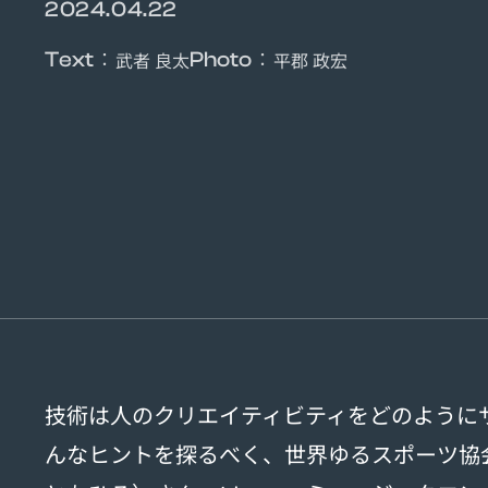
2024.04.22
：
：
Text
武者 良太
Photo
平郡 政宏
技術は人のクリエイティビティをどのように
んなヒントを探るべく、世界ゆるスポーツ協