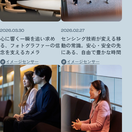
2026.03.30
2026.02.27
心に響く一瞬を追い求め
センシング技術が変える移
る、フォトグラファーの信
動の常識。安心・安全の先
念を支えるカメラ
にある、自由で豊かな時間
イメージセンサー
イメージセンサー