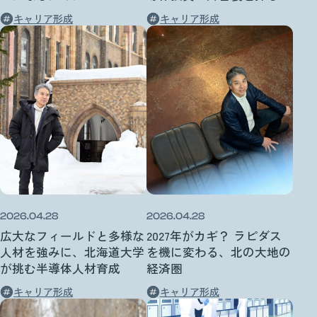
キャリア形成
キャリア形成
2026.04.28
2026.04.28
広大なフィールドと多様な
2027年がカギ？ ラピダス
人材を強みに、北海道大学
を機に変わる、北の大地の
が挑む半導体人材育成
経済圏
キャリア形成
キャリア形成