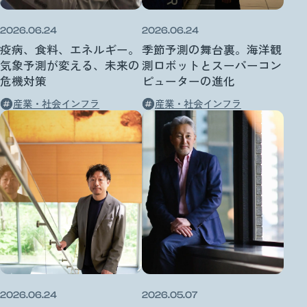
2026.06.24
2026.06.24
疫病、食料、エネルギー。
季節予測の舞台裏。海洋観
気象予測が変える、未来の
測ロボットとスーパーコン
危機対策
ピューターの進化
産業・社会インフラ
産業・社会インフラ
2026.06.24
2026.05.07