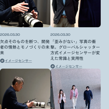
2026.03.30
2026.03.30
欠点そのものを断つ、開発
「歪みがない」写真の衝
者の情熱とモノづくりの未
撃。グローバルシャッター
来
方式イメージセンサーが変
えた常識と実用性
イメージセンサー
イメージセンサー