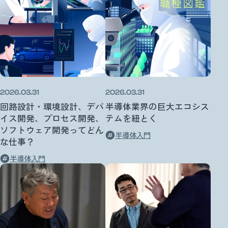
2026.03.31
2026.03.31
回路設計・環境設計、デバ
半導体業界の巨大エコシス
イス開発、プロセス開発、
テムを紐とく
ソフトウェア開発ってどん
半導体入門
な仕事？
半導体入門