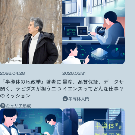
2026.04.28
2026.03.31
『半導体の地政学』著者に
量産、品質保証、データサ
聞く、ラピダスが担う二つ
イエンスってどんな仕事？
のミッション
半導体入門
キャリア形成