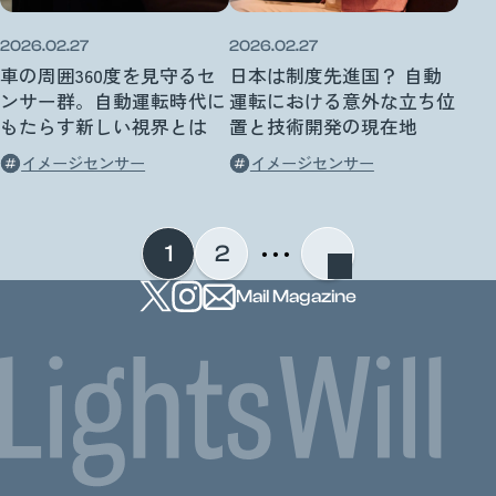
2026.02.27
2026.02.27
車の周囲360度を見守るセ
日本は制度先進国？ 自動
ンサー群。自動運転時代に
運転における意外な立ち位
もたらす新しい視界とは
置と技術開発の現在地
イメージセンサー
イメージセンサー
・・・
1
2
Mail Magazine